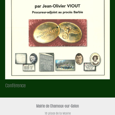
Conférence
Mairie de Chamoux-sur-Gelon
18 place de la Mairie